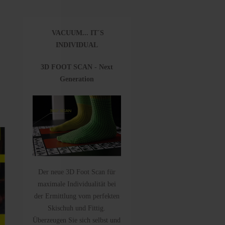
VACUUM... IT´S
INDIVIDUAL
3D FOOT SCAN - Next
Generation
Der neue 3D Foot Scan für
maximale Individualität bei
der Ermittlung vom perfekten
Skischuh und Fittig.
Überzeugen Sie sich selbst und