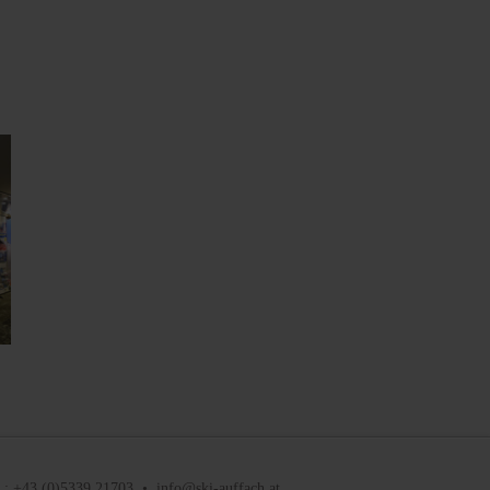
: +43 (0)5339 21703 • info@ski-auffach.at