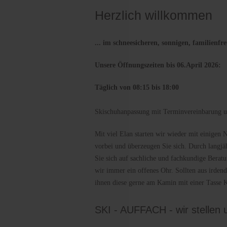
Herzlich willkommen
... im schneesicheren, sonnigen, familienf
Unsere Öffnungszeiten bis 06.April 2026:
Täglich von 08:15 bis 18:00
Skischuhanpassung mit Terminvereinbarung u
Mit viel Elan starten wir wieder mit einigen 
vorbei und überzeugen Sie sich. Durch langj
Sie sich auf sachliche und fachkundige Berat
wir immer ein offenes Ohr. Sollten aus irde
ihnen diese gerne am Kamin mit einer Tasse 
SKI - AUFFACH - wir stellen 