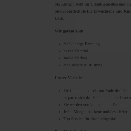
Ski Auffach steht für Urlaub genießen und vi
Snowboardschule für Erwachsene und Kinde
Dach.
Wir garantieren:
fachkundige Beratung
bestes Material
starke Marken
eine sichere Ausrüstung
Unsere Vorteile:
Sie finden uns direkt am Ende der Piste
ersparen sich das Schleppen der schwere
Sie werden von kompetenten Fachleuten
Jeden Morgen trockene und desinfizierte
Top Service für ihre Leihgeräte